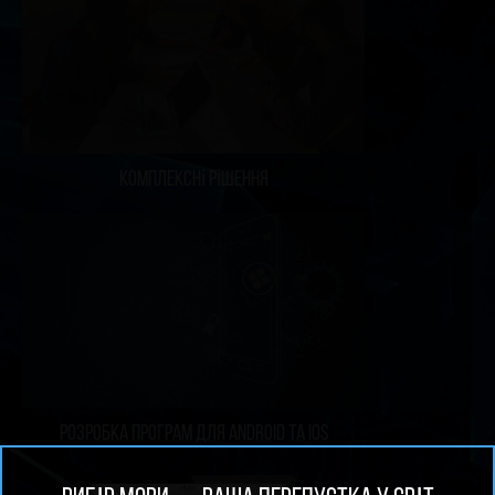
Комплексні рішення
розробка програм для Android та iOS