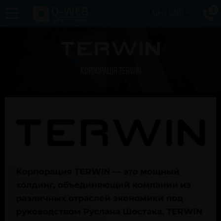
хочу сайт +
Корпорація TERWIN