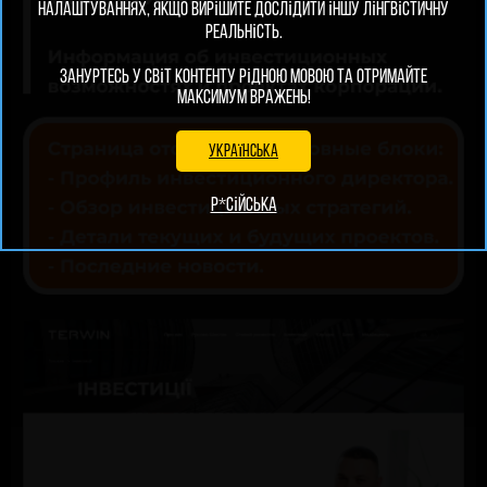
налаштуваннях, якщо вирішите дослідити іншу лінгвістичну
реальність.
Зануртесь у світ контенту рідною мовою та отримайте
максимум вражень!
Українська
Р*сійська